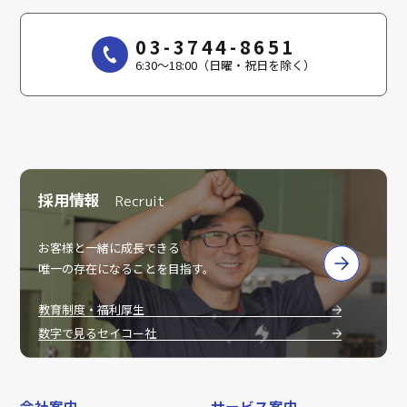
03-3744-8651
6:30～18:00（日曜・祝日を除く）
採用情報
Recruit
お客様と一緒に成長できる
唯一の存在になることを目指す。
教育制度・福利厚生
数字で見るセイコー社
会社案内
サービス案内