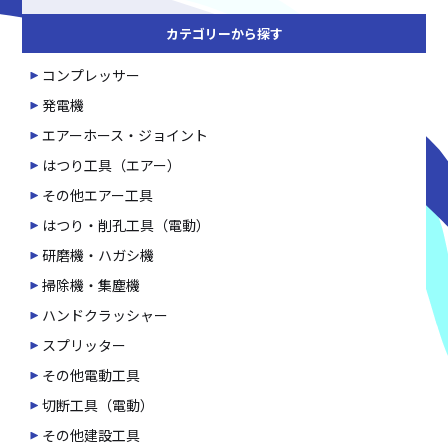
カテゴリーから探す
コンプレッサー
発電機
エアーホース・ジョイント
はつり工具（エアー）
その他エアー工具
はつり・削孔工具（電動）
研磨機・ハガシ機
掃除機・集塵機
ハンドクラッシャー
スプリッター
その他電動工具
切断工具（電動）
その他建設工具